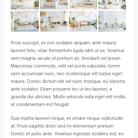
Proin suscipit, ex non sodales aliquam, ante mauris
laoreet felis, vitae fermentum ligula nibh ut ex. Vivamus
sem magna, iaculis ut pretium ac, tincidunt vel ipsum.
Maecenas commodo, velit vel porta vulputate, lorem
sem accumsan nunc, nec scelerisque elit turpis eget
mauris. Donec dictum elit vel nunc tristique, eu lobortis
ante sodales. Etiam posuere leo ut leo laoreet, a
gravida dui ultricies. Morbi vehicula nulla eget elit mollis,
at condimentum est feugiat.
Duis mattis laoreet neque, et ornare neque sollicitudin
at. Proin sagittis dolor sed mi elementum pretium.
Donec et justo ante. Vivamus egestas sodales est, eu