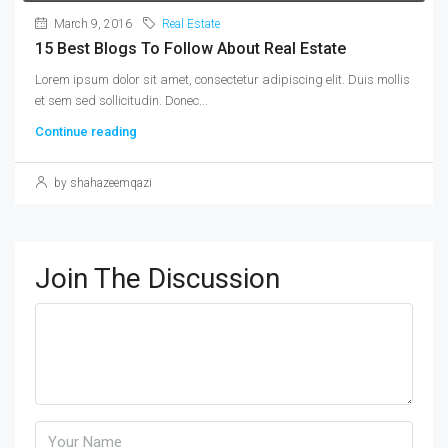
March 9, 2016
Real Estate
15 Best Blogs To Follow About Real Estate
Lorem ipsum dolor sit amet, consectetur adipiscing elit. Duis mollis
et sem sed sollicitudin. Donec...
Continue reading
by shahazeemqazi
Join The Discussion