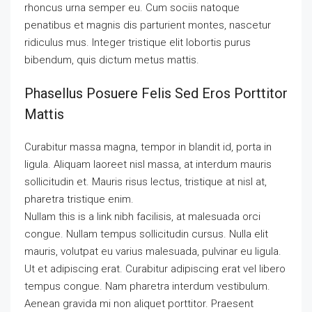
rhoncus urna semper eu. Cum sociis natoque
penatibus et magnis dis parturient montes, nascetur
ridiculus mus. Integer tristique elit lobortis purus
bibendum, quis dictum metus mattis.
Phasellus Posuere Felis Sed Eros Porttitor
Mattis
Curabitur massa magna, tempor in blandit id, porta in
ligula. Aliquam laoreet nisl massa, at interdum mauris
sollicitudin et. Mauris risus lectus, tristique at nisl at,
pharetra tristique enim.
Nullam this is a link nibh facilisis, at malesuada orci
congue. Nullam tempus sollicitudin cursus. Nulla elit
mauris, volutpat eu varius malesuada, pulvinar eu ligula.
Ut et adipiscing erat. Curabitur adipiscing erat vel libero
tempus congue. Nam pharetra interdum vestibulum.
Aenean gravida mi non aliquet porttitor. Praesent