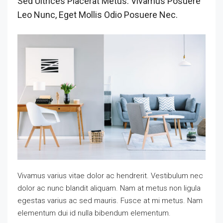
Sed Ultrices Placerat Metus. Vivamus Posuere
Leo Nunc, Eget Mollis Odio Posuere Nec.
Vivamus varius vitae dolor ac hendrerit. Vestibulum nec
dolor ac nunc blandit aliquam. Nam at metus non ligula
egestas varius ac sed mauris. Fusce at mi metus. Nam
elementum dui id nulla bibendum elementum.