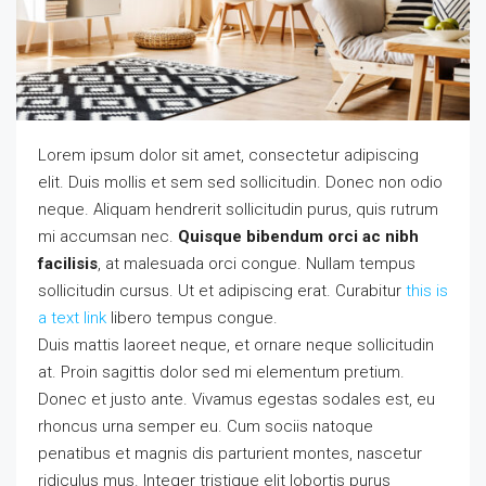
Lorem ipsum dolor sit amet, consectetur adipiscing
elit. Duis mollis et sem sed sollicitudin. Donec non odio
neque. Aliquam hendrerit sollicitudin purus, quis rutrum
mi accumsan nec.
Quisque bibendum orci ac nibh
facilisis
, at malesuada orci congue. Nullam tempus
sollicitudin cursus. Ut et adipiscing erat. Curabitur
this is
a text link
libero tempus congue.
Duis mattis laoreet neque, et ornare neque sollicitudin
at. Proin sagittis dolor sed mi elementum pretium.
Donec et justo ante. Vivamus egestas sodales est, eu
rhoncus urna semper eu. Cum sociis natoque
penatibus et magnis dis parturient montes, nascetur
ridiculus mus. Integer tristique elit lobortis purus